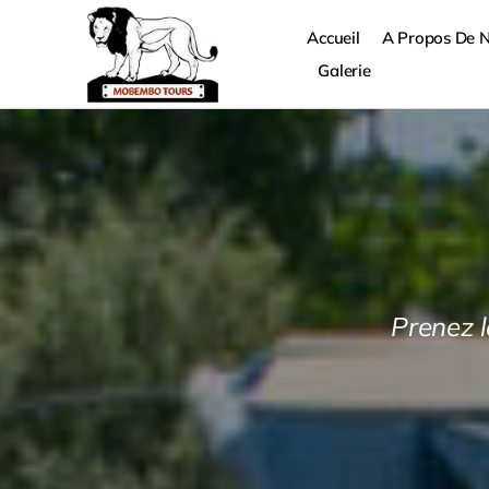
Skip
to
Accueil
A Propos De 
content
Galerie
Prenez l