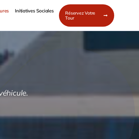
tures
Initiatives Sociales
Réservez Votre
Tour
véhicule.