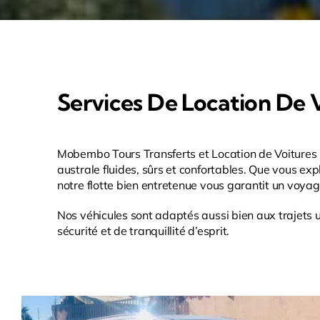
Services De Location De 
Mobembo Tours Transferts et Location de Voitures p
australe fluides, sûrs et confortables. Que vous ex
notre flotte bien entretenue vous garantit un voyag
Nos véhicules sont adaptés aussi bien aux trajets ur
sécurité et de tranquillité d’esprit.