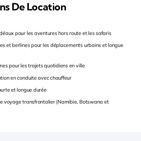
ns De Location
déaux pour les aventures hors route et les safaris
es et berlines pour les déplacements urbains et longue
nes pour les trajets quotidiens en ville
tion en conduite avec chauffeur
ourte et longue durée
de voyage transfrontalier (Namibie, Botswana et