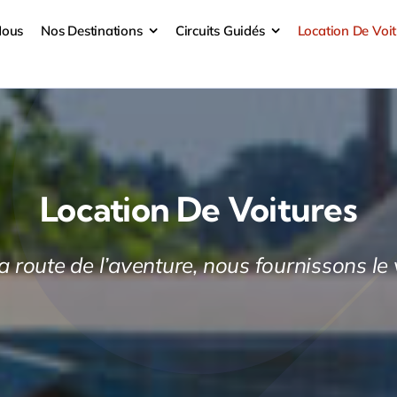
Nous
Nos Destinations
Circuits Guidés
Location De Voi
Location De Voitures
a route de l’aventure, nous fournissons le 