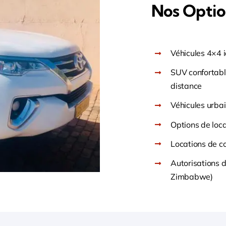
Nos Optio
Véhicules 4×4 i
SUV confortabl
distance
Véhicules urbai
Options de loca
Locations de c
Autorisations 
Zimbabwe)