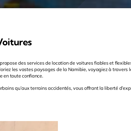
Voitures
ropose des services de location de voitures fiables et flexibl
ploriez les vastes paysages de la Namibie, voyagiez à travers l
e en toute confiance.
bains qu’aux terrains accidentés, vous offrant la liberté d’exp