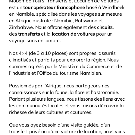
Mobembo Tours Transferts et Location de Voitures
est un
tour opérateur francophone
basé à Windhoek
en Namibie, spécialisé dans les voyages sur mesure
en Afrique australe : Namibie, Botswana et
Zimbabwe. Nous offrons également des
circuits
,
des
transferts
et la
location de voitures
pour un
voyage sans encombre.
Nos 4×4 (de 3 à 10 places) sont propres, assurés,
climatisés et parfaits pour explorer la région. Nous
sommes agréés par le Ministère du Commerce et de
l’Industrie et l’Office du tourisme Namibien.
Passionnés par l’Afrique, nous partageons nos
connaissances sur la faune, la flore et l’astronomie.
Parlant plusieurs langues, nous tissons des liens avec
les communautés locales et vous faisons découvrir la
richesse de leurs cultures et coutumes.
Que vous ayez besoin d’une visite guidée, d’un
transfert privé ou d’une voiture de location, nous vous