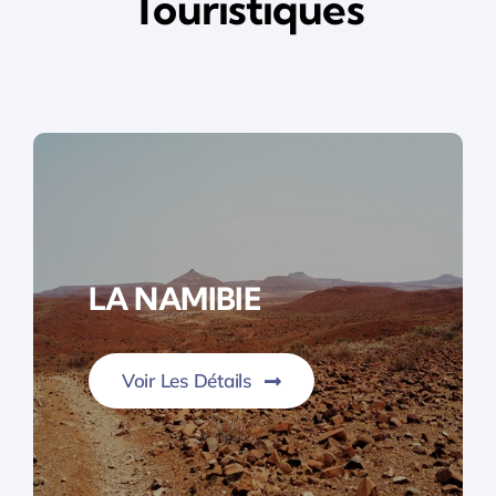
Touristiques
LA NAMIBIE
Voir Les Détails
Pays des grands espaces et de liberté…