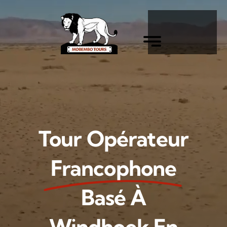
Skip
to
content
Tour Opérateur
Francophone
Basé À