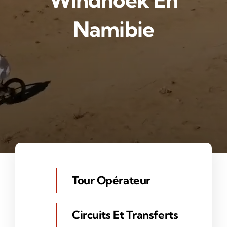
Windhoek En
Namibie
Tour Opérateur
Circuits Et Transferts