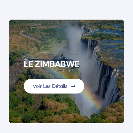
LE ZIMBABWE
Voir Les Détails
Un pays des merveilles…