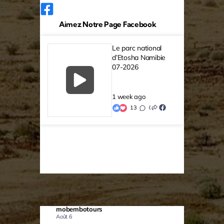
Aimez Notre Page Facebook
Le parc national
d’Etosha Namibie
07-2026
1 week ago
13
0
0
mobembotours
Août 6