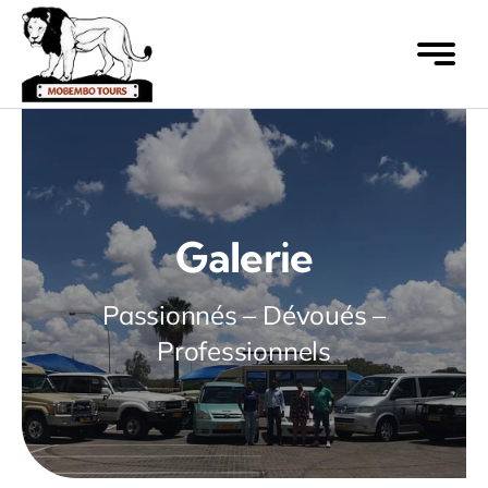
Skip
to
content
Galerie
Passionnés – Dévoués –
Professionnels