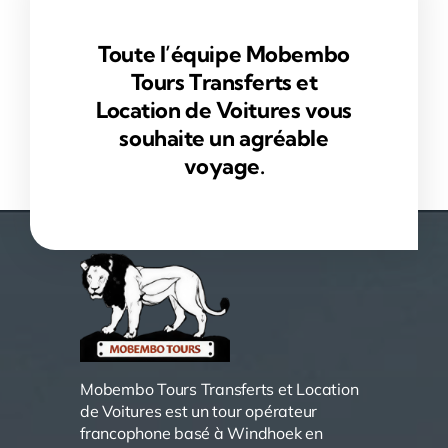
Toute l’équipe Mobembo
Tours Transferts et
Location de Voitures vous
souhaite un agréable
voyage.
Mobembo Tours Transferts et Location
de Voitures est un tour opérateur
francophone basé à Windhoek en