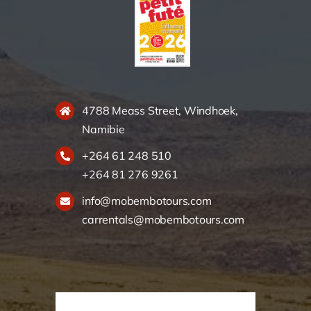
4788 Meass Street, Windhoek,
Namibie
+264 61 248 510
+264 81 276 9261
info@mobembotours.com
carrentals@mobembotours.com