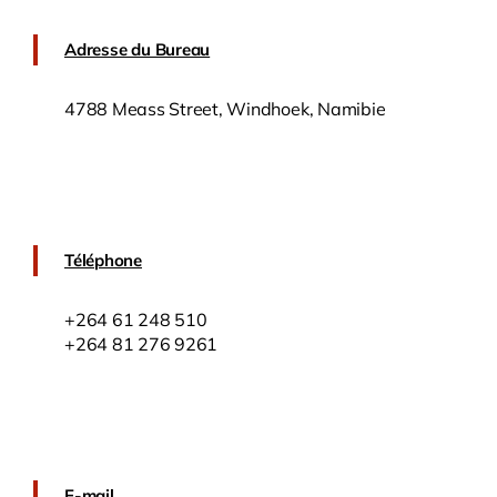
Adresse du Bureau
4788 Meass Street, Windhoek, Namibie
Téléphone
+264 61 248 510
+264 81 276 9261
E-mail