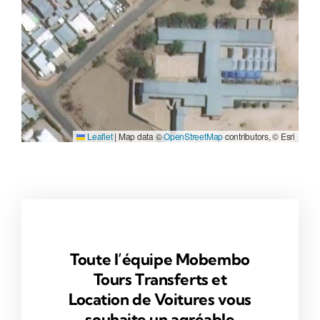
Leaflet
|
Map data ©
OpenStreetMap
contributors, © Esri
Toute l’équipe Mobembo
Tours Transferts et
Location de Voitures vous
souhaite un agréable