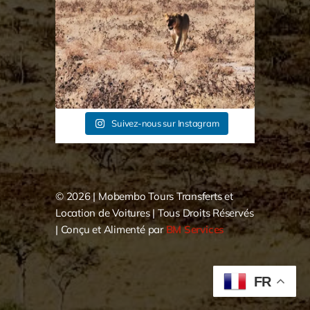
83
1
Suivez-nous sur Instagram
© 2026 |
Mobembo Tours Transferts et
Location de Voitures
| Tous Droits Réservés
| Conçu et Alimenté par
BM Services
FR