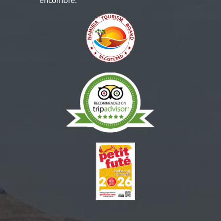
encombre.