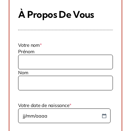
À Propos De Vous
Votre nom
*
Prénom
Nom
Votre date de naissance
*
JJ
slash