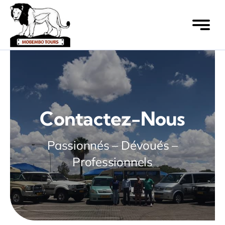
Skip
to
content
Contactez-Nous
Passionnés – Dévoués –
Professionnels